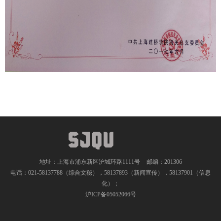
地址：上海市浦东新区沪城环路1111号
邮编：201306
电话：021-58137788（综合文秘），58137893（新闻宣传），58137901（信息
化）；
沪ICP备05052066号