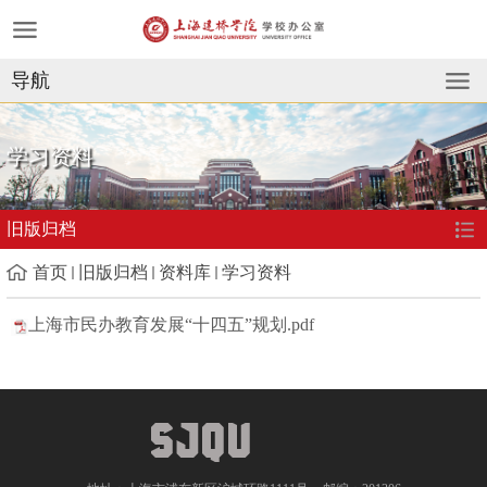
导航
学习资料
旧版归档
首页
旧版归档
资料库
学习资料
上海市民办教育发展“十四五”规划.pdf